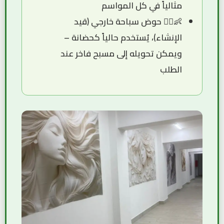
مثالياً في كل المواسم
👶🏊‍♀️ حوض سباحة خارجي (قيد
الإنشاء)، يُستخدم حالياً كحضانة –
ويمكن تحويله إلى مسبح فاخر عند
الطلب