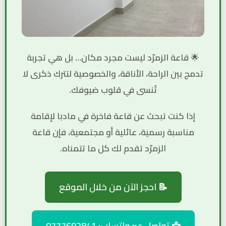
🌟
قاعة الزمرّد
ليست مجرد مكان… بل هي تجربة
تدمج بين الراحة، الأناقة، والخصوصية لتترك ذكرى لا
تُنسى في قلوب ضيوفك.
إذا كنت تبحث عن
قاعة فاخرة في مادبا
لإقامة
مناسبة رسمية، عائلية أو مجتمعية، فإن قاعة
الزمرّد تقدم لك كل ما تتمناه.
📝 احجز الآن من خلال الموقع
📩 تواصل عبر واتساب: 0777692841