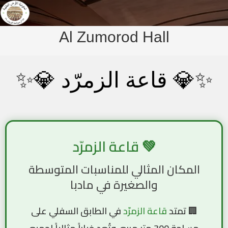
Al Zumorod Hall
✨💎 قاعة الزمرّد 💎✨
💚 قاعة الزمرّد
المكان المثالي للمناسبات المتوسطة
والصغيرة في مادبا
🏢 تمتد
قاعة الزمرّد
في الطابق السفلي على