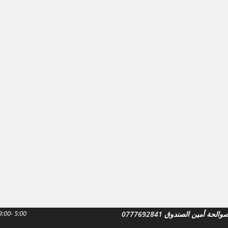
9:00- 5:00
لحة أمين الصندوق 0777692841