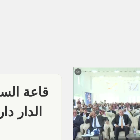
قاعة السو
الدار دار