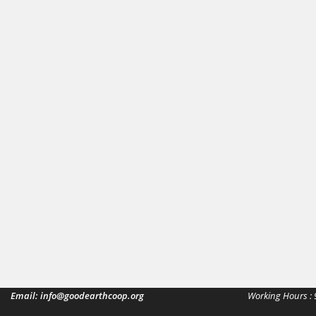
Email: info@goodearthcoop.org
Working Hours : 