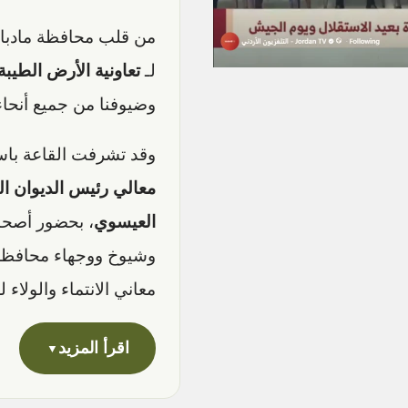
من قلب محافظة مادبا،
لـ
تعاونية الأرض الطيبة
وضيوفنا من جميع أنحاء
وقد تشرفت القاعة باس
معالي رئيس الديوان 
العيسوي
، بحضور أصحا
وشيوخ ووجهاء محافظة
معاني الانتماء والولاء 
اقرأ المزيد