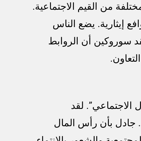
ختلفة من القيم الاجتماعية.
فع إيثارية. يضع الناس
قد سوروكين أن الروابط
لتعاون.
 الاجتماعي”. لقد
. جادل بأن رأس المال
مجتمعية والشعور بالانتماء