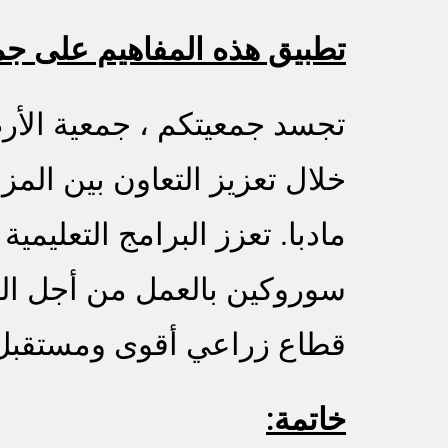
تطبيق هذه المفاهيم على جمعي
تجسد جمعيتكم ، جمعية الأرض 
خلال تعزيز التعاون بين الم
مادبا. تعزز البرامج التعلي
سوروكين بالعمل من أجل الصال
قطاع زراعي أقوى ومستقبل أ
خاتمة: