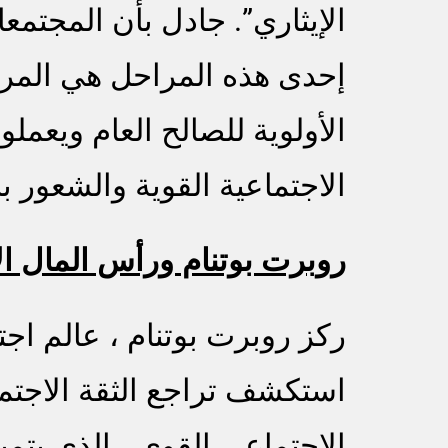
الإيثاري”. جادل بأن المجتمعا
إحدى هذه المراحل هي المرحلة
الأولوية للصالح العام ويعم
الاجتماعية القوية والشعور 
روبرت بوتنام ورأس المال ال
ركز روبرت بوتنام ، عالم اج
استكشف تراجع الثقة الاجتما
الاجتماعي القوي ، الذي يتمي