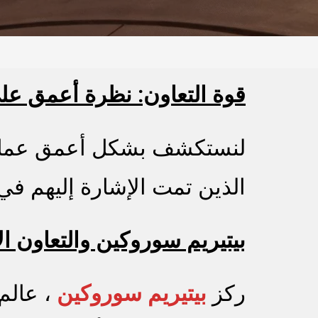
قوة التعاون: نظرة أعمق عل
لنستكشف بشكل أعمق عمل كل
الذين تمت الإشارة إليهم في
بيتيريم سوروكين والتعاون الإ
ركز
بيتيريم سوروكين
، عالم 