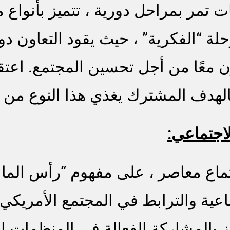
ت تمر بمراحل دورية ، تتميز بأنواع م
 “الفكرية” ، حيث يقود التعاون دوا
لون معًا من أجل تحسين المجتمع. اعت
بالهدف المشترك يغذي هذا النوع من ا
اجتماعي:
تماع معاصر ، على مفهوم “رأس المال
عية والترابط في المجتمع الأمريكي
ز بالمشاركة الفعالة في المنظمات ال