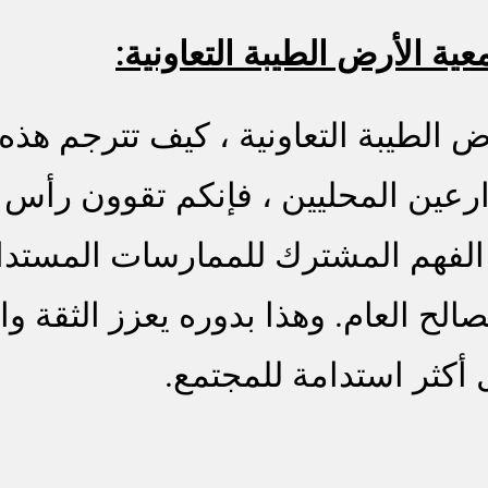
ة الأرض الطيبة التعاونية:
الطيبة التعاونية ، كيف تترجم هذه 
زارعين المحليين ، فإنكم تقوون رأس 
مية الفهم المشترك للممارسات المستد
ح العام. وهذا بدوره يعزز الثقة وال
كثر استدامة للمجتمع.