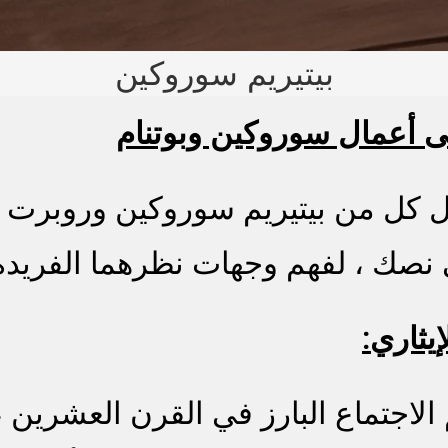
بيتيريم سوروكين
ى أعمال سوروكين وبوتنام
 من بيتيريم سوروكين وروبرت بوتن
 نصك ، لفهم وجهات نظرهما الفريدة
يثاري:
الاجتماع البارز في القرن العشرين 