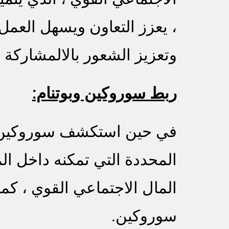
، يعزز التعاون ويسهل العمل 
وتعزيز الشعور بالالمشاركة ا
ربط سوروكين وبوتنام:
في حين استكشف سوروكين التح
المحددة التي تمكنه داخل ا
المال الاجتماعي القوي ، كما 
سوروكين.