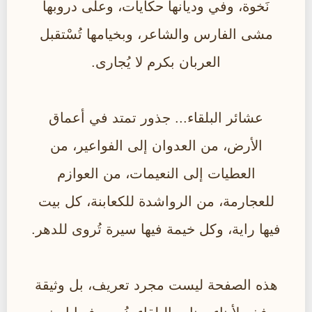
نَخوة، وفي وديانها حكايات، وعلى دروبها
مشى الفارس والشاعر، وبخيامها تُسْتقبل
العربان بكرم لا يُجارى.
عشائر البلقاء... جذور تمتد في أعماق
الأرض، من العدوان إلى الفواعير، من
العطيات إلى النعيمات، من العوازم
للعجارمة، من الرواشدة للكعابنة، كل بيت
فيها راية، وكل خيمة فيها سيرة تُروى للدهر.
هذه الصفحة ليست مجرد تعريف، بل وثيقة