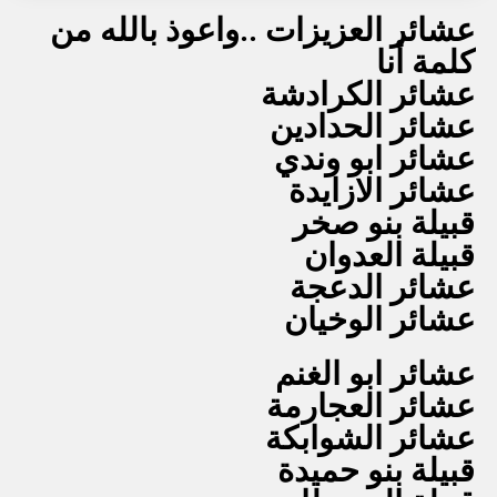
عشائر العزيزات ..واعوذ بالله من
كلمة أنا
عشائر الكرادشة
عشائر الحدادين
عشائر ابو وندي
عشائر الازايدة
قبيلة بنو صخر
قبيلة العدوان
عشائر الدعجة
عشائر الوخيان
عشائر ابو الغنم
عشائر العجارمة
عشائر الشوابكة
قبيلة بنو حميدة