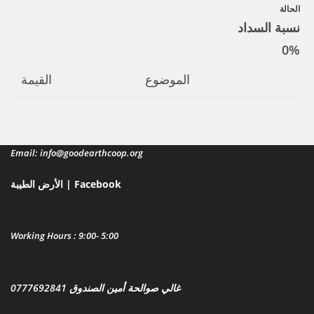
الحالة
نسبة السداد
0%
الموضوع
القيمة
Email: info@goodearthcoop.org
الأرض الطيبة | Facebook
Working Hours : 9:00- 5:00
غالي صوالحة أمين الصندوق 0777692841