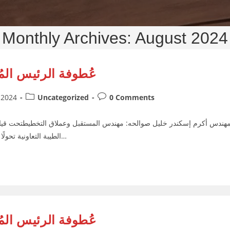
Monthly Archives: August 2024
عُطوفة الرئيس الم
Post
Post
 2024
Uncategorized
0 Comments
category:
comments:
مهندس أكرم إسكندر خليل صوالحه: مهندس المستقبل وعملاق التخطيطتحت قيا
الطيبة التعاونية تحولًا جذريًا يهدف إلى تحويل المنطقة إلى وجهة استثمارية وسكنية…
عُطوفة الرئيس الم