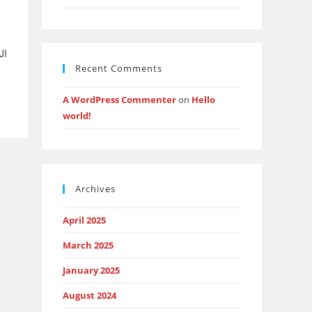
ال
Recent Comments
A WordPress Commenter
on
Hello
world!
Archives
April 2025
March 2025
January 2025
August 2024