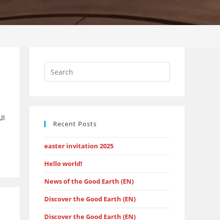
Press
Escape
to
close
the
ال
Recent Posts
search
panel.
easter invitation 2025
Hello world!
News of the Good Earth (EN)
Discover the Good Earth (EN)
Discover the Good Earth (EN)