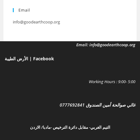
Email
info@goodearthcoop.org
Email: info@goodearthcoop.org
الأرض الطيبة | Facebook
Working Hours : 9:00- 5:00
غالي صوالحة أمين الصندوق 0777692841
التيم الغربي- مقابل دائرة الترخيص -مادبا/ الارد
ن