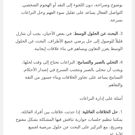
بوضوح وصراحة، دون اللجوء إلى النقد أو الهجوم الشخصي.
التواصل الفعال يساعد على تقليل سوء الفهم وحل النزاعات
بسرعة.
3.
البحث عن الحلول الوسط
: في بعض الأحيان، يجب أن نتنازل
قليلاً للوصول إلى حل يرضي جميع الأطراف. البحث عن الحلول
الوسط يعزز التعاون ويساهم في بناء علاقات إيجابية.
4.
التحلي بالصبر والتسامح
: النزاعات تحتاج إلى وقت لحلها،
ويجب أن نتحلى بالصبر ونتجنب التسرع في إصدار الأحكام.
التسامح يساعد على تجاوز الخلافات وبناء جسور من الثقة
والتفاهم.
أمثلة على إدارة النزاعات
1.
حل الخلافات العائلية
: إذا حدثت خلافات بين أفراد العائلة،
يمكننا تنظيم جلسات حوارية تناقش فيها المشكلة بشكل مفتوح
وصريح، مع التركيز على البحث عن حلول مرضية لجميع
الأطراف.