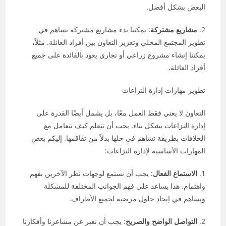
البعض بشكل أفضل.
2.
مشاريع مشتركة
: يمكننا بدء مشاريع مشتركة تساهم في
تطوير المجتمع المحلي وتعزيز التعاون بين أفراد العائلة. مثلاً،
يمكننا إنشاء مشروع زراعي أو تجاري يعود بالفائدة على جميع
أفراد العائلة.
تطوير مهارات إدارة النزاعات
التعاون لا يعني فقط العمل معًا، بل يشمل أيضًا القدرة على
إدارة النزاعات بشكل بناء. يجب أن نتعلم كيف نتعامل مع
الخلافات بطريقة تساهم في حلها بدلاً من تفاقمها. إليكم بعض
المهارات الأساسية لإدارة النزاعات:
1.
الاستماع الفعال
: يجب أن نستمع لوجهات نظر الآخرين بفهم
واهتمام. هذا يساعد على فهم الجوانب المختلفة للمشكلة
ويساهم في إيجاد حلول مرضية لجميع الأطراف.
2.
التواصل الواضح والصريح
: يجب أن نعبر عن مشاعرنا وأفكارنا